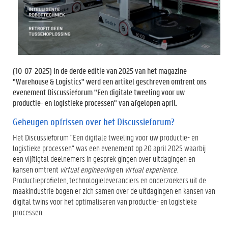
(
10-07-2025
) In de derde editie van 2025 van het magazine
"Warehouse & Logistics" werd een artikel geschreven omtrent ons
evenement Discussieforum "Een digitale tweeling voor uw
productie- en logistieke processen" van afgelopen april.
Geheugen opfrissen over het Discussieforum?
Het Discussieforum "Een digitale tweeling voor uw productie- en
logistieke processen" was een evenement op 20 april 2025 waarbij
een vijftigtal deelnemers in gesprek gingen over uitdagingen en
kansen omtrent
virtual engineering
en
virtual experience
.
Productieprofielen, technologieleveranciers en onderzoekers uit de
maakindustrie bogen er zich samen over de uitdagingen en kansen van
digital twins voor het optimaliseren van productie- en logistieke
processen.