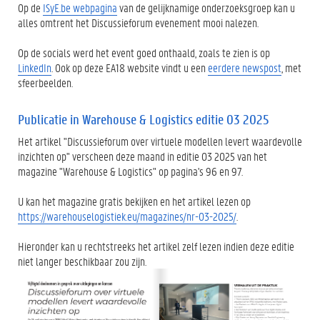
Op de
ISyE.be webpagina
van de gelijknamige onderzoeksgroep kan u
alles omtrent het Discussieforum evenement mooi nalezen.
Op de socials werd het event goed onthaald, zoals te zien is op
LinkedIn
. Ook op deze EA18 website vindt u een
eerdere newspost
, met
sfeerbeelden.
Publicatie in Warehouse & Logistics editie 03 2025
Het artikel "Discussieforum over virtuele modellen levert waardevolle
inzichten op" verscheen deze maand in editie 03 2025 van het
magazine "Warehouse & Logistics" op pagina's 96 en 97.
U kan het magazine gratis bekijken en het artikel lezen op
https://warehouselogistiek.eu/magazines/nr-03-2025/
.
Hieronder kan u rechtstreeks het artikel zelf lezen indien deze editie
niet langer beschikbaar zou zijn.